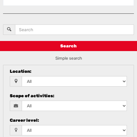
Search
Simple search
Location
:
Scope of activities
:
Career level
: